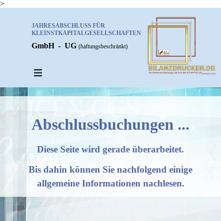
>
Direkt zum Seiteninhalt
JAHRESABSCHLUSS FÜR 
KLEINSTKAPITALGESELLSCHAFTEN
GmbH - UG
(haftungsbeschränkt)
Menü überspringen
5 Schritte
Abschlussbuchungen ...
Diese Seite wird gerade überarbeitet.
Bis dahin können Sie nachfolgend einige
allgemeine Informationen nachlesen.