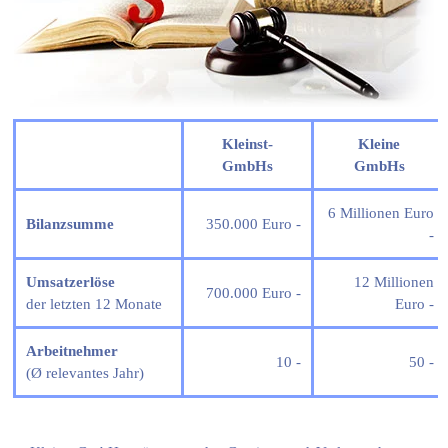
Kleinst-
Kleine
GmbHs
GmbHs
6 Millionen Euro
Bilanzsumme
350.000 Euro
-
-
Umsatzerlöse
12 Millionen
700.000 Euro
-
der letzten 12 Monate
Euro
-
Arbeitnehmer
10
-
50
-
(Ø relevantes Jahr)