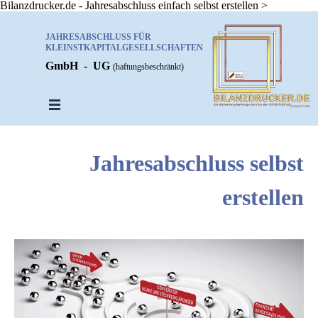
Bilanzdrucker.de - Jahresabschluss einfach selbst erstellen
>
Direkt zum Seiteninhalt
JAHRESABSCHLUSS FÜR 
KLEINSTKAPITALGESELLSCHAFTEN
GmbH - UG
(haftungsbeschränkt)
Menü überspringen
Jahresabschluss selbst
erstellen