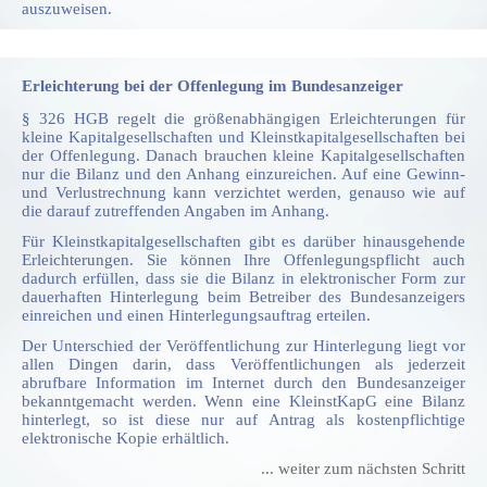
auszuweisen.
Erleichterung bei der Offenlegung im Bundesanzeiger
§ 326 HGB regelt die größenabhängigen Erleichterungen für
kleine Kapitalgesellschaften und Kleinstkapitalgesellschaften bei
der Offenlegung. Danach brauchen kleine Kapitalgesellschaften
nur die Bilanz und den Anhang einzureichen. Auf eine Gewinn-
und Verlustrechnung kann verzichtet werden, genauso wie auf
die darauf zutreffenden Angaben im Anhang.
Für Kleinstkapitalgesellschaften gibt es darüber hinausgehende
Erleichterungen. Sie können Ihre Offenlegungspflicht auch
dadurch erfüllen, dass sie die Bilanz in elektronischer Form zur
dauerhaften Hinterlegung beim Betreiber des Bundesanzeigers
einreichen und einen Hinterlegungsauftrag erteilen.
Der Unterschied der Veröffentlichung zur Hinterlegung liegt vor
allen Dingen darin, dass Veröffentlichungen als jederzeit
abrufbare Information im Internet durch den Bundesanzeiger
bekanntgemacht werden. Wenn eine KleinstKapG eine Bilanz
hinterlegt, so ist diese nur auf Antrag als kostenpflichtige
elektronische Kopie erhältlich.
... weiter zum nächsten Schritt