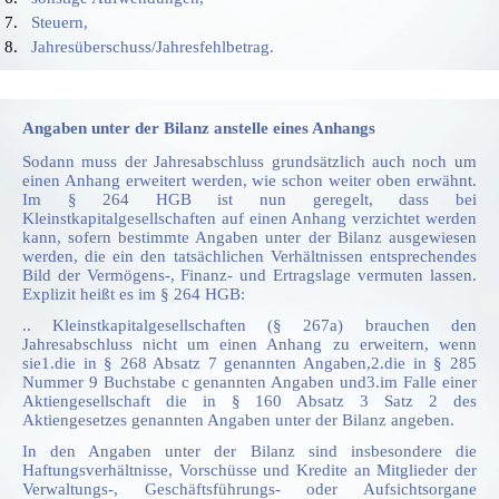
Steuern,
Jahresüberschuss/Jahresfehlbetrag.
Angaben unter der Bilanz anstelle eines Anhangs
Sodann muss der Jahresabschluss grundsätzlich auch noch um
einen Anhang erweitert werden, wie schon weiter oben erwähnt.
Im § 264 HGB ist nun geregelt, dass bei
Kleinstkapitalgesellschaften auf einen Anhang verzichtet werden
kann, sofern bestimmte Angaben unter der Bilanz ausgewiesen
werden, die ein den tatsächlichen Verhältnissen entsprechendes
Bild der Vermögens-, Finanz- und Ertragslage vermuten lassen.
Explizit heißt es im § 264 HGB:
.. Kleinstkapitalgesellschaften (§ 267a) brauchen den
Jahresabschluss nicht um einen Anhang zu erweitern, wenn
sie1.die in § 268 Absatz 7 genannten Angaben,2.die in § 285
Nummer 9 Buchstabe c genannten Angaben und3.im Falle einer
Aktiengesellschaft die in § 160 Absatz 3 Satz 2 des
Aktiengesetzes genannten Angaben unter der Bilanz angeben.
In den Angaben unter der Bilanz sind insbesondere die
Haftungsverhältnisse, Vorschüsse und Kredite an Mitglieder der
Verwaltungs-, Geschäftsführungs- oder Aufsichtsorgane