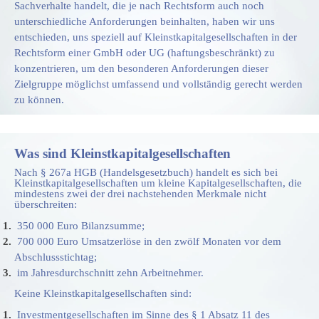
Sachverhalte handelt, die je nach Rechtsform auch noch
unterschiedliche Anforderungen beinhalten, haben wir uns
entschieden, uns speziell auf Kleinstkapitalgesellschaften in der
Rechtsform einer GmbH oder UG (haftungsbeschränkt) zu
konzentrieren, um den besonderen Anforderungen dieser
Zielgruppe möglichst umfassend und vollständig gerecht werden
zu können.
Was sind Kleinstkapitalgesellschaften
Nach § 267a HGB (Handelsgesetzbuch) handelt es sich bei
Kleinstkapitalgesellschaften um kleine Kapitalgesellschaften, die
mindestens zwei der drei nachstehenden Merkmale nicht
überschreiten:
350 000 Euro Bilanzsumme;
700 000 Euro Umsatzerlöse in den zwölf Monaten vor dem
Abschlussstichtag;
im Jahresdurchschnitt zehn Arbeitnehmer.
Keine Kleinstkapitalgesellschaften sind:
Investmentgesellschaften im Sinne des § 1 Absatz 11 des